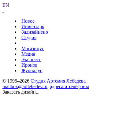
EN
Новое
Инвентарь
Задизайнено
Студия
Магазинус
Медиа
Экспресс
Иронов
Журналус
© 1995–2026
Студия Артемия Лебедева
mailbox@artlebedev.ru
,
адреса и телефоны
Заказать дизайн...