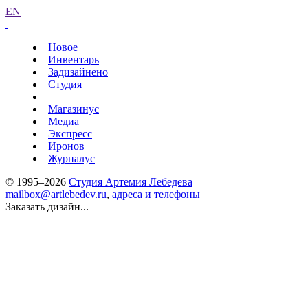
EN
Новое
Инвентарь
Задизайнено
Студия
Магазинус
Медиа
Экспресс
Иронов
Журналус
© 1995–2026
Студия Артемия Лебедева
mailbox@artlebedev.ru
,
адреса и телефоны
Заказать дизайн...