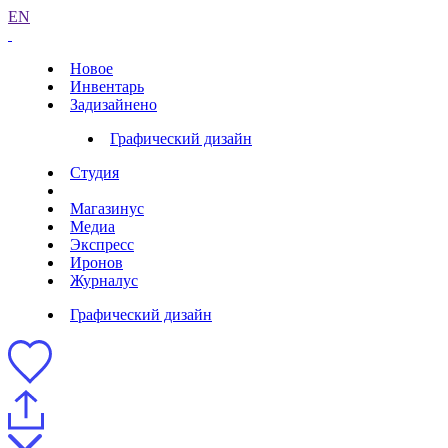
EN
Новое
Инвентарь
Задизайнено
Графический дизайн
Студия
Магазинус
Медиа
Экспресс
Иронов
Журналус
Графический дизайн