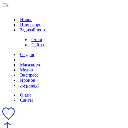
EN
Новое
Инвентарь
Задизайнено
Онли
Сайты
Студия
Магазинус
Медиа
Экспресс
Иронов
Журналус
Онли
Сайты