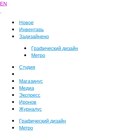
EN
Новое
Инвентарь
Задизайнено
Графический дизайн
Метро
Студия
Магазинус
Медиа
Экспресс
Иронов
Журналус
Графический дизайн
Метро