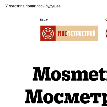
У логотипа появилось будущее.
Было