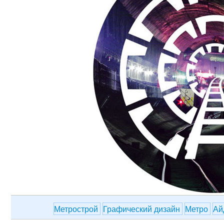
Метрострой
Графический дизайн
Метро
Ай