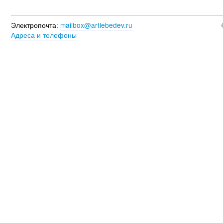
Электропочта:
mailbox@artlebedev.ru
Адреса и телефоны