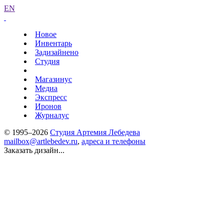
EN
Новое
Инвентарь
Задизайнено
Студия
Магазинус
Медиа
Экспресс
Иронов
Журналус
© 1995–2026
Студия Артемия Лебедева
mailbox@artlebedev.ru
,
адреса и телефоны
Заказать дизайн...