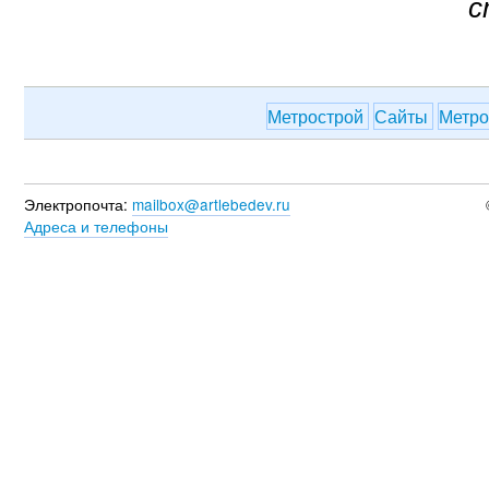
с
Метрострой
Сайты
Метр
Электропочта:
mailbox@artlebedev.ru
Адреса и телефоны