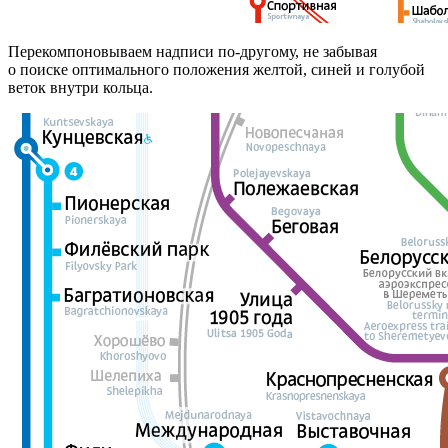
Перекомпоновываем надписи по-другому, не забывая
о поиске оптимального положения желтой, синей и голубой
веток внутри кольца.