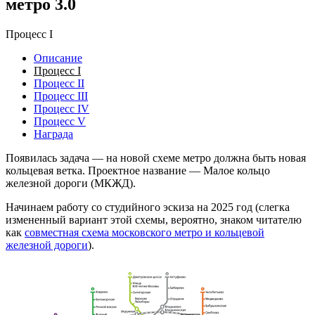
метро 3.0
Процесс I
Описание
Процесс I
Процесс II
Процесс III
Процесс IV
Процесс V
Награда
Появилась задача — на новой схеме метро должна быть новая
кольцевая ветка. Проектное название — Малое кольцо
железной дороги (МКЖД).
Начинаем работу со студийного эскиза на 2025 год (слегка
измененный вариант этой схемы, вероятно, знаком читателю
как
совместная схема московского метро и кольцевой
железной дороги
).