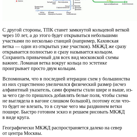
С другой стороны, ТПК станет замкнутой кольцевой веткой
через 10 лет, а до этого будет открываться небольшими
участками по несколько станций (например, Каховская
ветка — один из открытых уже участков). МКЖД же сразу
открывается полностью и сразу называется кольцом.
Сохранить привычный для всех вид московской схемы
важнее. Ломаная ветка вокруг кольца по эстетике
проигрывает просто двум кольцам.
Вспоминаем, что в последней итерации схем у большинства
из них существенно увеличился физический размер (исчез
алфавитный указатель, сами форматы стали шире и выше, из-
за чего где-то пришлось добавлять белые поля, чтобы схема
не выглядела в вагоне слишком большой), поэтому если что-
то будет не влезать, то в случае чего мы раздвинем ветки
пошире. Быстро готовим эскиз и решаем рисовать МКЖД
в виде круга.
Географически МКЖД распространяется далеко на север
от центра Москвы.