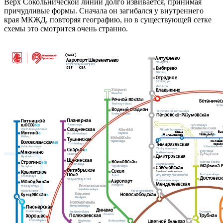
Верх Сокольнической линии долго извивается, принимая
причудливые формы. Сначала он загибался у внутреннего
края МКЖД, повторяя географию, но в существующей сетке
схемы это смотрится очень странно.