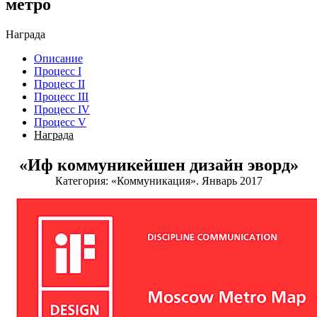
метро
Награда
Описание
Процесс I
Процесс II
Процесс III
Процесс IV
Процесс V
Награда
«Иф коммуникейшен дизайн эворд»
Категория: «Коммуникация». Январь 2017