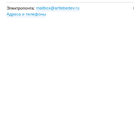
Электропочта:
mailbox@artlebedev.ru
Адреса и телефоны