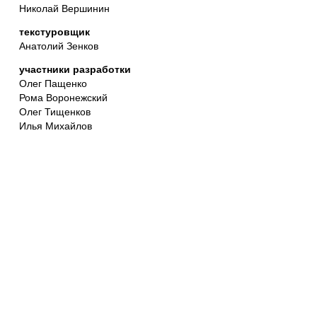
Николай Вершинин
текстуровщик
Анатолий Зенков
участники разработки
Олег Пащенко
Рома Воронежский
Олег Тищенков
Илья Михайлов