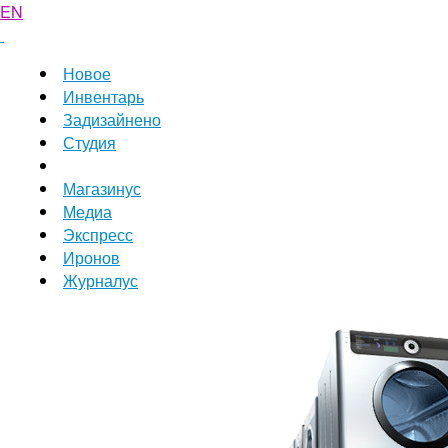
EN
Новое
Инвентарь
Задизайнено
Студия
Магазинус
Медиа
Экспресс
Иронов
Журналус