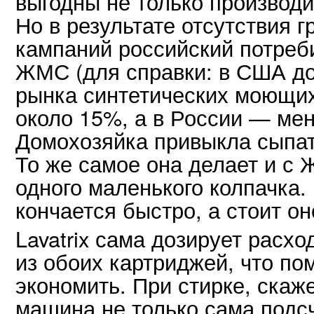
выгодны не только производи
Но в результате отсутствия 
кампаний российский потреб
ЖМС (для справки: в США д
рынка синтетических моющих
около 15%, а в России — мен
Домохозяйка привыкла сыпат
То же самое она делает и с 
одного маленького колпачка.
кончается быстро, а стоит о
Lavatrix сама дозирует расх
из обоих картриджей, что по
экономить. При стирке, скаж
машина не только сама подсч