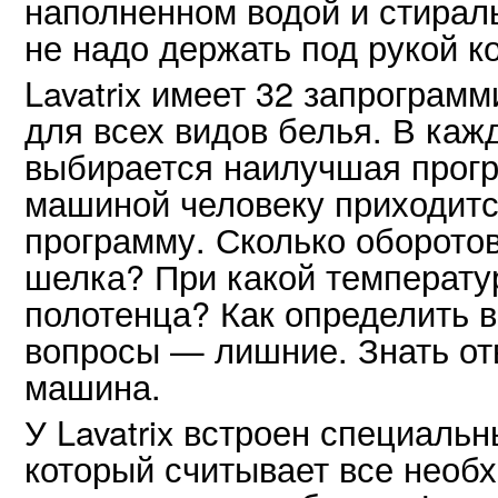
наполненном водой и стирал
не надо держать под рукой ко
Lavatrix имеет 32 запрограм
для всех видов белья. В каж
выбирается наилучшая прог
машиной человеку приходитс
программу. Сколько оборото
шелка? При какой температу
полотенца? Как определить в
вопросы — лишние. Знать от
машина.
У Lavatrix встроен специаль
который считывает все необ