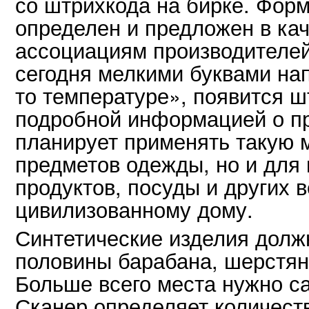
со штрихкода на бирке. Форм
определен и предложен в кач
ассоциациям производителей.
сегодня мелкими буквами нап
то температуре», появится ш
подробной информацией о п
планирует применять такую м
предметов одежды, но и для
продуктов, посуды и других 
цивилизованному дому.
Синтетические изделия долж
половины барабана, шерстян
Больше всего места нужно с
Сканер определяет количест