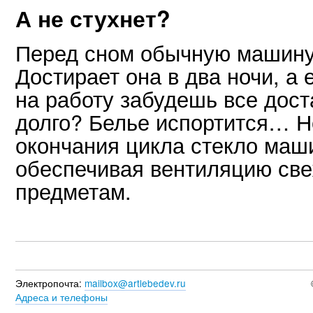
А не стухнет?
Перед сном обычную машину 
Достирает она в два ночи, а 
на работу забудешь все дос
долго? Белье испортится… Но
окончания цикла стекло маш
обеспечивая вентиляцию св
предметам.
Электропочта:
mailbox@artlebedev.ru
Адреса и телефоны