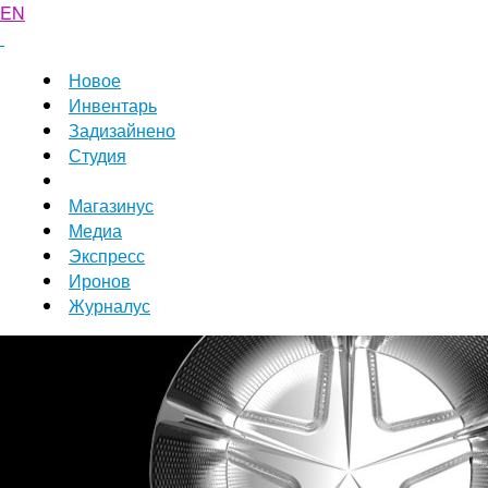
EN
Новое
Инвентарь
Задизайнено
Студия
Магазинус
Медиа
Экспресс
Иронов
Журналус