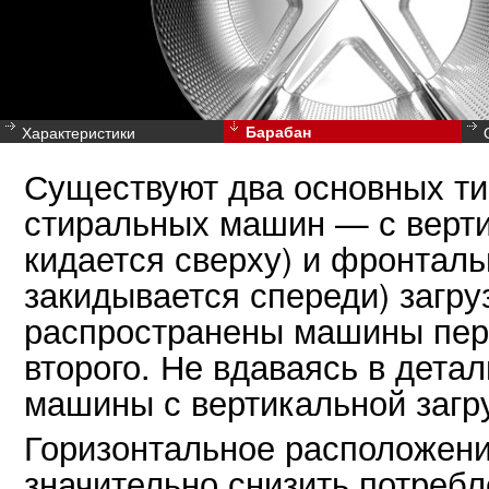
Характеристики
Барабан
Существуют два основных т
стиральных машин — с верти
кидается сверху) и фронталь
закидывается спереди) загру
распространены машины перв
второго. Не вдаваясь в детал
машины с вертикальной загр
Горизонтальное расположени
значительно снизить потреб