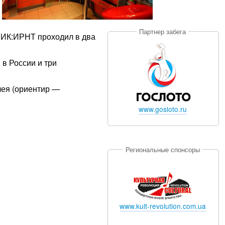
Партнер забега
НИК:ИРНТ проходил в два
 в России и три
лея (ориентир —
www.gosloto.ru
Региональные спонсоры
www.kult-revolution.com.ua