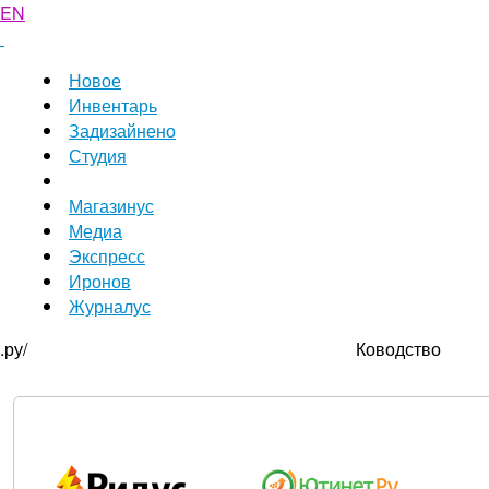
EN
Новое
Инвентарь
Задизайнено
Студия
Магазинус
Медиа
Экспресс
Иронов
Журналус
.ру/
Ководство