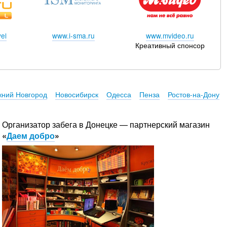
el
www.i-sma.ru
www.mvideo.ru
Креативный спонсор
ний Новгород
Новосибирск
Одесса
Пенза
Ростов-на-Дону
Организатор забега в Донецке — партнерский магазин
«
Даем добро
»