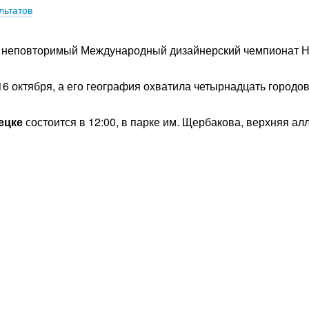
льтатов
 и неповторимый Международный дизайнерский чемпионат 
6 октября, а его география охватила четырнадцать городов
ецке
состоится в 12:00, в парке им. Щербакова, верхняя ал