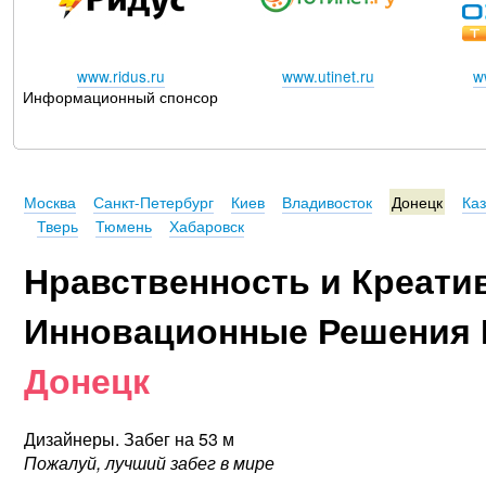
www.ridus.ru
www.utinet.ru
w
Информационный спонсор
Москва
Санкт-Петербург
Киев
Владивосток
Донецк
Ка
Тверь
Тюмень
Хабаровск
Нравственность и Креати
Инновационные Решения 
Донецк
Дизайнеры. Забег на 53 м
Пожалуй, лучший забег в мире