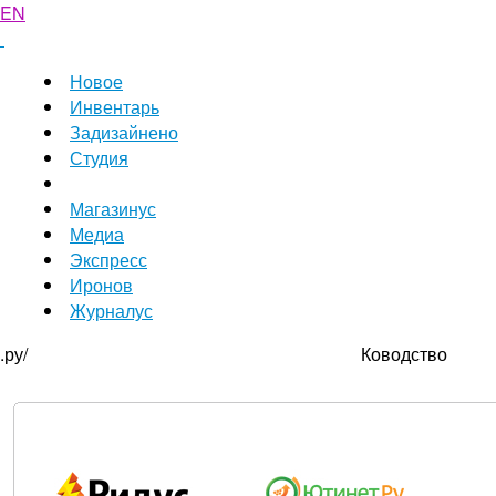
EN
Новое
Инвентарь
Задизайнено
Студия
Магазинус
Медиа
Экспресс
Иронов
Журналус
.ру/
Ководство