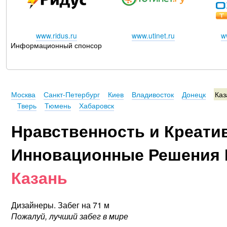
www.ridus.ru
www.utinet.ru
w
Информационный спонсор
Москва
Санкт-Петербург
Киев
Владивосток
Донецк
Каз
Тверь
Тюмень
Хабаровск
Нравственность и Креати
Инновационные Решения 
Казань
Дизайнеры. Забег на 71 м
Пожалуй, лучший забег в мире