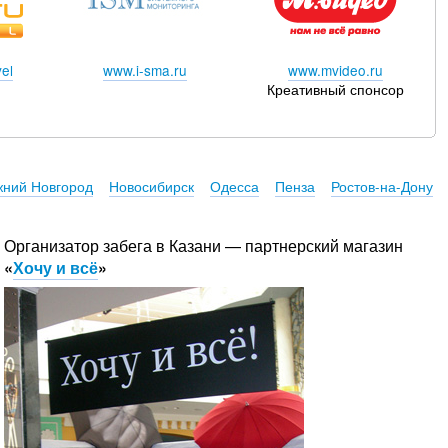
el
www.i-sma.ru
www.mvideo.ru
Креативный спонсор
ний Новгород
Новосибирск
Одесса
Пенза
Ростов-на-Дону
Организатор забега в Казани — партнерский магазин
«
Хочу и всё
»