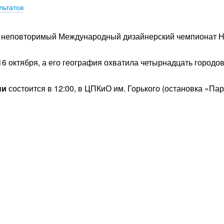
льтатов
 и неповторимый Международный дизайнерский чемпионат 
6 октября, а его география охватила четырнадцать городов
ни
состоится в 12:00, в ЦПКиО им. Горького (остановка «Пар