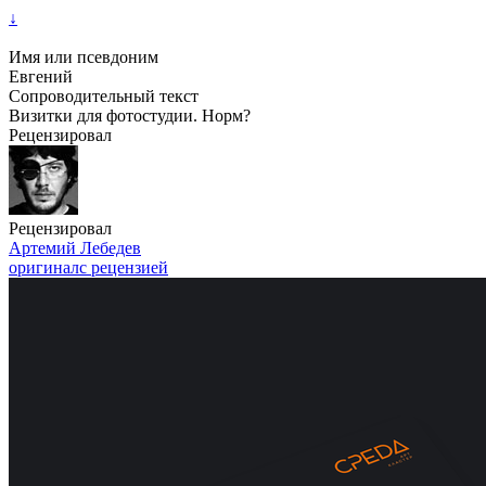
↓
Имя или псевдоним
Евгений
Сопроводительный текст
Визитки для фотостудии. Норм?
Рецензировал
Рецензировал
Артемий Лебедев
оригинал
с рецензией