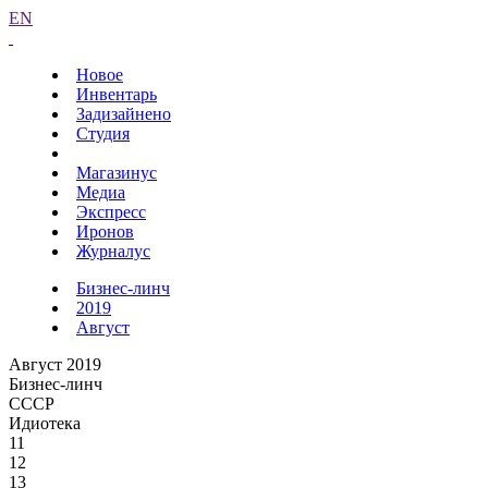
EN
Новое
Инвентарь
Задизайнено
Студия
Магазинус
Медиа
Экспресс
Иронов
Журналус
Бизнес-линч
2019
Август
Август 2019
Бизнес-линч
СССР
Идиотека
11
12
13