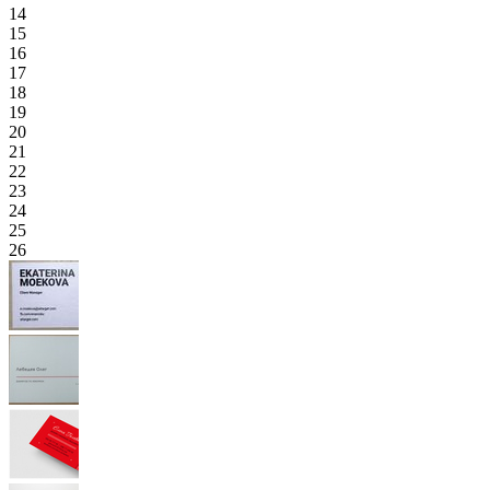
14
15
16
17
18
19
20
21
22
23
24
25
26