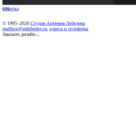
ОК
визитка
© 1995–2026
Студия Артемия Лебедева
mailbox@artlebedev.ru
,
адреса и телефоны
Заказать дизайн...