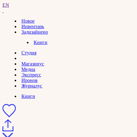
EN
Новое
Инвентарь
Задизайнено
Книги
Студия
Магазинус
Медиа
Экспресс
Иронов
Журналус
Книги