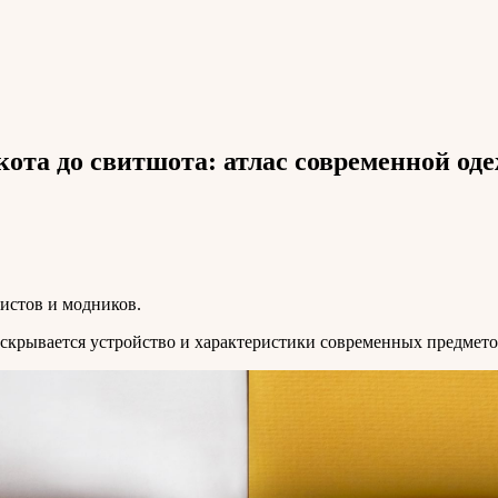
та до свитшота: атлас современной од
истов и модников.
аскрывается устройство и характеристики современных предмето