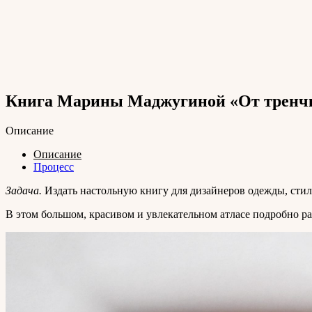
Книга Марины Маджугиной «От тренчко
Описание
Описание
Процесс
Задача.
Издать настольную книгу для дизайнеров одежды, стил
В этом большом, красивом и увлекательном атласе подробно р