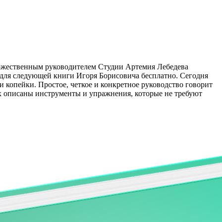
удожественным руководителем Студии Артемия Лебедева
 для следующей книги Игоря Борисовича бесплатно. Сегодня
 копейки. Простое, четкое и конкретное руководство говорит
ах описаны инструменты и упражнения, которые не требуют