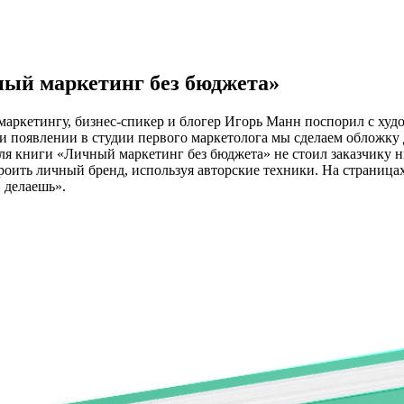
ый маркетинг без бюджета»
 маркетингу, бизнес-спикер и блогер Игорь Манн поспорил с х
ри появлении в студии первого маркетолога мы сделаем обложку
ля книги «Личный маркетинг без бюджета» не стоил заказчику ни
роить личный бренд, используя авторские техники. На страниц
 делаешь».