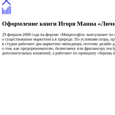
Оформление книги Игоря Манна «Личн
29 февраля 2008 года на форуме «Микрософта» консультант по
о существовании маркетинга в природе. По условиям спора, п
в студии работают два маркетинг-менеджера, поэтому дизайн д
о том, как предпринимателю, бизнесмену или фрилансеру пост
дополнительных вложений, а работают по принципу «берешь и