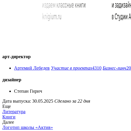
арт-директор
Артемий Лебедев
Участие в проектах
4310
Бизнес-линч
20
дизайнер
Степан Гирич
Дата выпуска: 30.05.2025
Сделано за 22 дня
Еще
Литература
Книги
Далее
Логотип школы «Актив»