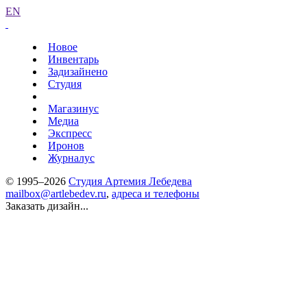
EN
Новое
Инвентарь
Задизайнено
Студия
Магазинус
Медиа
Экспресс
Иронов
Журналус
© 1995–2026
Студия Артемия Лебедева
mailbox@artlebedev.ru
,
адреса и телефоны
Заказать дизайн...