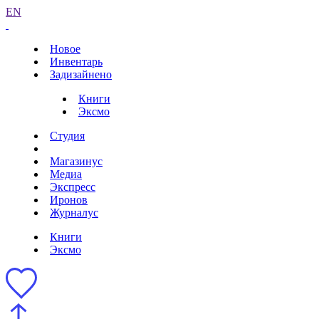
EN
Новое
Инвентарь
Задизайнено
Книги
Эксмо
Студия
Магазинус
Медиа
Экспресс
Иронов
Журналус
Книги
Эксмо