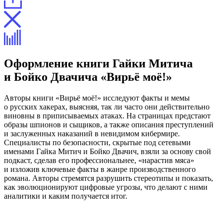
Оформление книги Гайки Митича
и Бойко Двачича «Вирьё моё!»
Авторы книги «Вирьё моё!» исследуют факты и мемы
о русских хакерах, выясняя, так ли часто они действительно
виновны в приписываемых атаках. На страницах предстают
образы шпионов и сыщиков, а также описания преступлений
и заслуженных наказаний в невидимом кибермире.
Специалисты по безопасности, скрытые под сетевыми
именами Гайка Митич и Бойко Двачич, взяли за основу свой
подкаст, сделав его профессиональнее, «нарастив мяса»
и изложив ключевые факты в жанре производственного
романа. Авторы стремятся разрушить стереотипы и показать,
как эволюционируют цифровые угрозы, что делают с ними
аналитики и каким получается итог.