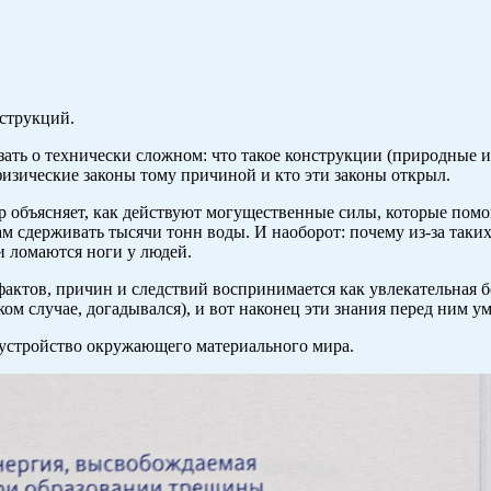
струкций.
ать о технически сложном: что такое конструкции (природные и 
 физические законы тому причиной и кто эти законы открыл.
 объясняет, как действуют могущественные силы, которые помог
 сдерживать тысячи тонн воды. И наоборот: почему из-за таких я
и ломаются ноги у людей.
тов, причин и следствий воспринимается как увлекательная бес
яком случае, догадывался), и вот наконец эти знания перед ним 
 устройство окружающего материального мира.