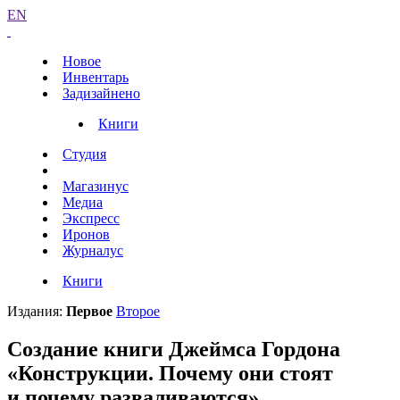
EN
Новое
Инвентарь
Задизайнено
Книги
Студия
Магазинус
Медиа
Экспресс
Иронов
Журналус
Книги
Издания:
Первое
Второе
Создание книги Джеймса Гордона
«Конструкции. Почему они стоят
и почему разваливаются»