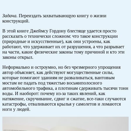
Задача.
Переиздать захватывающую книгу о жизни
конструкций.
В этой книге Джеймсу Гордону блестяще удается просто
рассказать о технически сложном: что такое конструкции
(природные и искусственные), как они устроены, как
работают, что удерживает их от разрушения, а что разрывает
на части, какие физические законы тому причиной и кто эти
законы открыл.
Неформально и остроумно, но без чрезмерного упрощения
автор объясняет, как действуют могущественные силы,
которые помогают зданиям не разваливаться, вантовым
мостам не падать под тяжестью восьми­полосного
автомобильного трафика, а плотинам сдерживать тысячи тонн
воды. И наоборот: почему из-за таких явлений, как
натяжение, скру­чивание, сдвиг и сжатие, ­все-таки случаются
катастрофы, отваливаются крылья у самолетов и ломаются
ноги у людей.