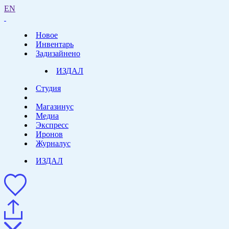
EN
Новое
Инвентарь
Задизайнено
ИЗДАЛ
Студия
Магазинус
Медиа
Экспресс
Иронов
Журналус
ИЗДАЛ