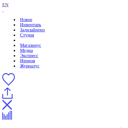
EN
Новое
Инвентарь
Задизайнено
Студия
Магазинус
Медиа
Экспресс
Иронов
Журналус