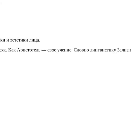
»
ки и эстетики лица.
сяк. Как Аристотель — свое учение. Словно лингвистику Зализн