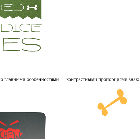
его главными особенностями — контрастными пропорциями знако