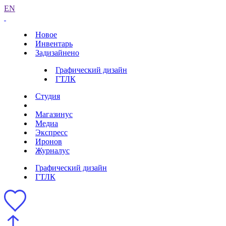
EN
Новое
Инвентарь
Задизайнено
Графический дизайн
ГТЛК
Студия
Магазинус
Медиа
Экспресс
Иронов
Журналус
Графический дизайн
ГТЛК