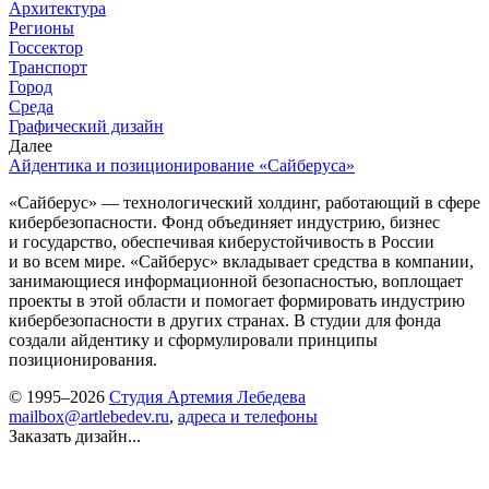
Архитектура
Регионы
Госсектор
Транспорт
Город
Среда
Графический дизайн
Далее
Айдентика и позиционирование «Сайберуса»
«Сайберус» — технологический холдинг, работающий в сфере
кибербезопасности. Фонд объединяет индустрию, бизнес
и государство, обеспечивая киберустойчивость в России
и во всем мире. «Сайберус» вкладывает средства в компании,
занимающиеся информационной безопасностью, воплощает
проекты в этой области и помогает формировать индустрию
кибербезопасности в других странах. В студии для фонда
создали айдентику и сформулировали принципы
позиционирования.
© 1995–2026
Студия Артемия Лебедева
mailbox@artlebedev.ru
,
адреса и телефоны
Заказать дизайн...