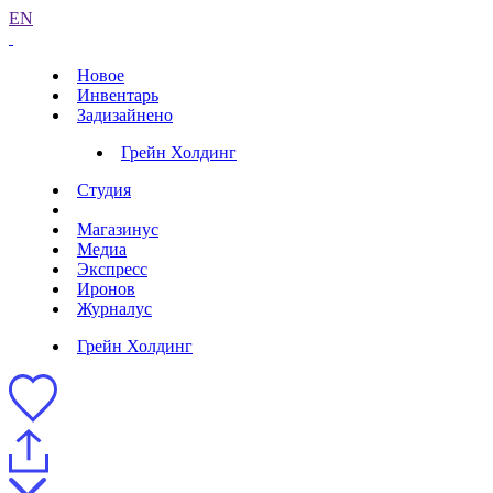
EN
Новое
Инвентарь
Задизайнено
Грейн Холдинг
Студия
Магазинус
Медиа
Экспресс
Иронов
Журналус
Грейн Холдинг