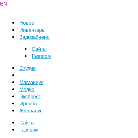
EN
Новое
Инвентарь
Задизайнено
Сайты
Газпром
Студия
Магазинус
Медиа
Экспресс
Иронов
Журналус
Сайты
Газпром