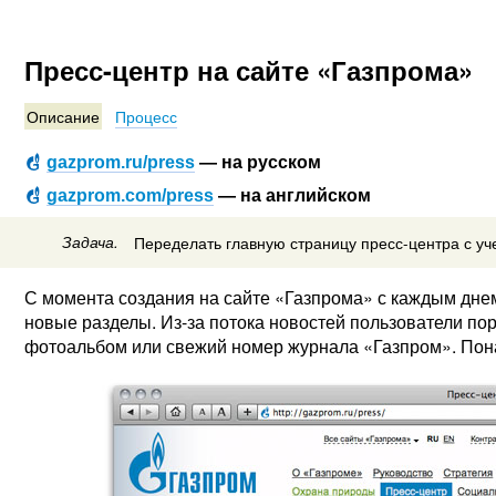
Пресс-центр на сайте «Газпрома»
Описание
Процесс
gazprom.ru/press
— на русском
gazprom.com/press
— на английском
Задача.
Переделать главную страницу пресс-центра с уч
С момента создания на сайте «Газпрома» с каждым дне
новые разделы. Из-за потока новостей пользователи по
фотоальбом или свежий номер журнала «Газпром». Пона