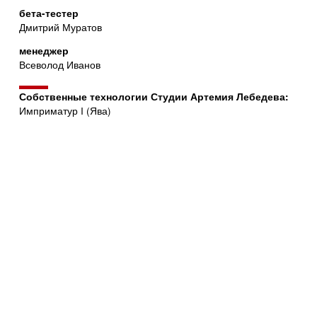
бета-тестер
Дмитрий Муратов
менеджер
Всеволод Иванов
Собственные технологии Студии Артемия Лебедева:
Имприматур I (Ява)