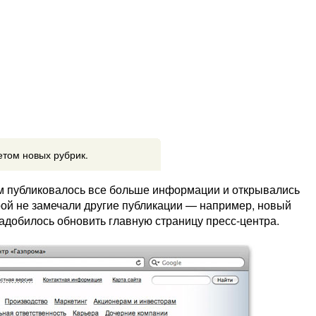
етом новых рубрик.
м публиковалось все больше информации и открывались
рой не замечали другие публикации — например, новый
добилось обновить главную страницу пресс-центра.