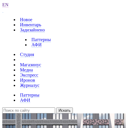
EN
Новое
Инвентарь
Задизайнено
Паттерны
АФИ
Студия
Магазинус
Медиа
Экспресс
Иронов
Журналус
Паттерны
АФИ
Искать