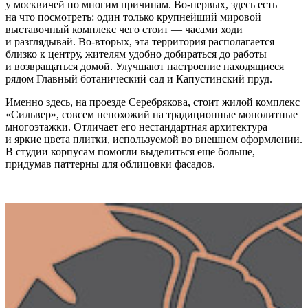
у москвичей по многим причинам. Во-первых, здесь есть
на что посмотреть: один только крупнейший мировой
выставочный комплекс чего стоит — часами ходи
и разглядывай. Во-вторых, эта территория располагается
близко к центру, жителям удобно добираться до работы
и возвращаться домой. Улучшают настроение находящиеся
рядом Главный ботанический сад и Капустинский пруд.
Именно здесь, на проезде Серебрякова, стоит жилой комплекс
«Сильвер», совсем непохожий на традиционные монолитные
многоэтажки. Отличает его нестандартная архитектура
и яркие цвета плитки, используемой во внешнем оформлении.
В студии корпусам помогли выделиться еще больше,
придумав паттерны для облицовки фасадов.