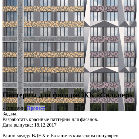
Паттерны для фасадов ЖК «Сильвер»
• Описание
Процесс
Задача.
Разработать красивые паттерны для фасадов.
Дата выпуска: 18.12.2017
Район между ВДНХ и Ботаническим садом популярен