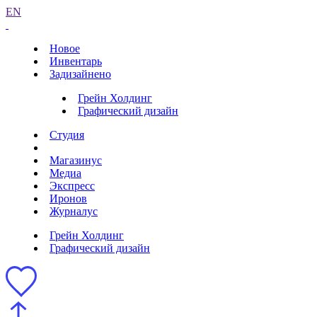
EN
Новое
Инвентарь
Задизайнено
Грейн Холдинг
Графический дизайн
Студия
Магазинус
Медиа
Экспресс
Иронов
Журналус
Грейн Холдинг
Графический дизайн