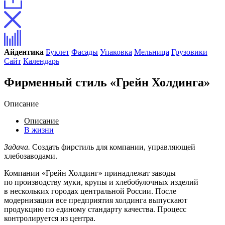
Айдентика
Буклет
Фасады
Упаковка
Мельница
Грузовики
Сайт
Календарь
Фирменный стиль «Грейн Холдинга»
Описание
Описание
В жизни
Задача.
Создать фирстиль для компании, управляющей
хлебозаводами.
Компании «Грейн Холдинг» принадлежат заводы
по производству муки, крупы и хлебобулочных изделий
в нескольких городах центральной России. После
модернизации все предприятия холдинга выпускают
продукцию по единому стандарту качества. Процесс
контролируется из центра.