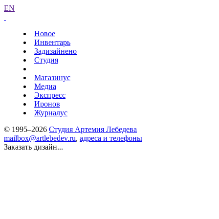
EN
Новое
Инвентарь
Задизайнено
Студия
Магазинус
Медиа
Экспресс
Иронов
Журналус
© 1995–2026
Студия Артемия Лебедева
mailbox@artlebedev.ru
,
адреса и телефоны
Заказать дизайн...