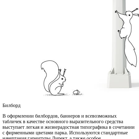
Билборд
В оформлении билбордов, баннеров и всевозможных
табличек в качестве основного выразительного средства
выступает легкая и жизнерадостная типографика в сочетании
с фирменными цветами парка. Используются стандартные
начертания гарнитуры Директ, а также особое