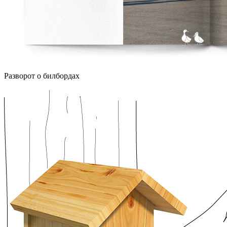
Разворот о билбордах