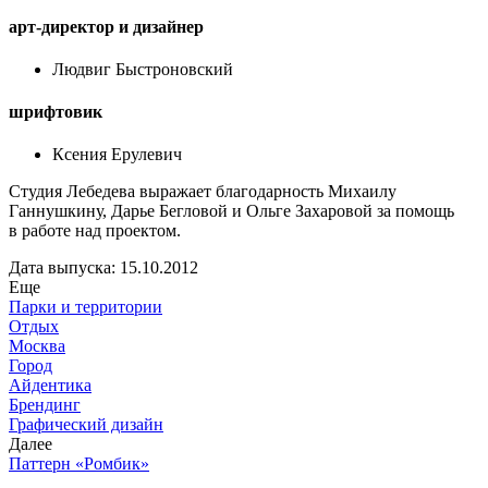
арт-директор и дизайнер
Людвиг Быстроновский
шрифтовик
Ксения Ерулевич
Студия Лебедева выражает благодарность Михаилу
Ганнушкину, Дарье Бегловой и Ольге Захаровой за помощь
в работе над проектом.
Дата выпуска: 15.10.2012
Еще
Парки и территории
Отдых
Москва
Город
Айдентика
Брендинг
Графический дизайн
Далее
Паттерн «Ромбик»