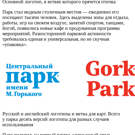
Основной логотип, в ветвях которого прячется птичка
Парк стал модным столичным местом — ежедневно его
посещают тысячи человек. Здесь выделены зоны для отдыха,
работы, игр на свежем воздухе, занятий спортом, танцами,
йогой, появились новые кафе и продуманная программа
мероприятий. Разносторонней парковой активности
требовалась единая и универсальная, но не скучная
«упаковка».
Русский и английский логотипы и метка для карт. Всего
у парка десять версий логотипа для разных случаев
использования
Парк получил, на первый взгляд, сдержанный стиль,