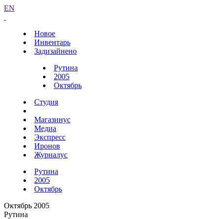
EN
Новое
Инвентарь
Задизайнено
Рутина
2005
Октябрь
Студия
Магазинус
Медиа
Экспресс
Иронов
Журналус
Рутина
2005
Октябрь
Октябрь 2005
Рутина