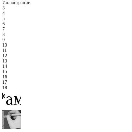
Иллюстрации
3
4
5
6
7
8
9
10
11
12
13
14
15
16
17
18