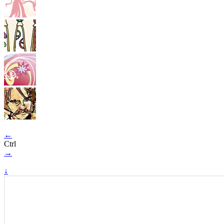
←
Ctrl
→
↓