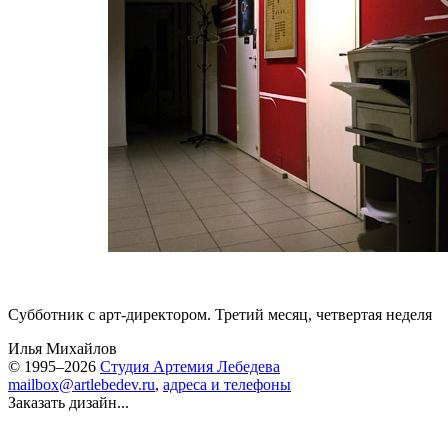
Субботник с арт-директором. Третий месяц, четвертая неделя
Илья Михайлов
© 1995–2026
Студия Артемия Лебедева
mailbox@artlebedev.ru
,
адреса и телефоны
Заказать дизайн...