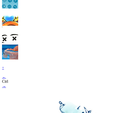
↑
←
Ctrl
→