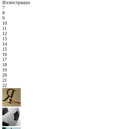
Иллюстрации
7
8
9
10
11
12
13
14
15
16
17
18
19
20
21
22