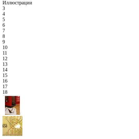
Иллюстрации
3
4
5
6
7
8
9
10
11
12
13
14
15
16
17
18