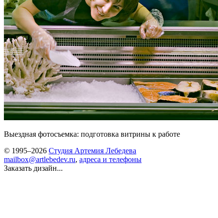
Выездная фотосъемка: подготовка витрины к работе
© 1995–2026
Студия Артемия Лебедева
mailbox@artlebedev.ru
,
адреса и телефоны
Заказать дизайн...