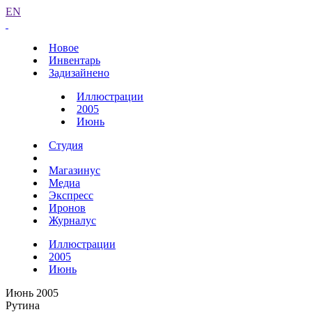
EN
Новое
Инвентарь
Задизайнено
Иллюстрации
2005
Июнь
Студия
Магазинус
Медиа
Экспресс
Иронов
Журналус
Иллюстрации
2005
Июнь
Июнь 2005
Рутина