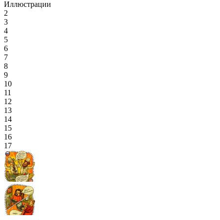
Иллюстрации
2
3
4
5
6
7
8
9
10
11
12
13
14
15
16
17