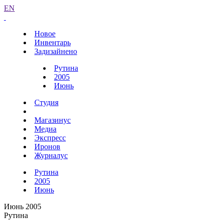
EN
Новое
Инвентарь
Задизайнено
Рутина
2005
Июнь
Студия
Магазинус
Медиа
Экспресс
Иронов
Журналус
Рутина
2005
Июнь
Июнь 2005
Рутина