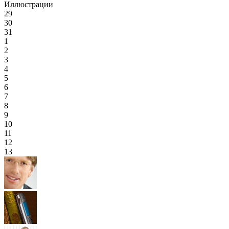
Иллюстрации
29
30
31
1
2
3
4
5
6
7
8
9
10
11
12
13