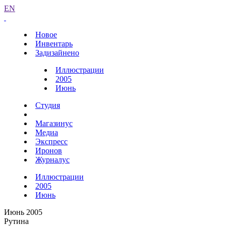
EN
Новое
Инвентарь
Задизайнено
Иллюстрации
2005
Июнь
Студия
Магазинус
Медиа
Экспресс
Иронов
Журналус
Иллюстрации
2005
Июнь
Июнь 2005
Рутина