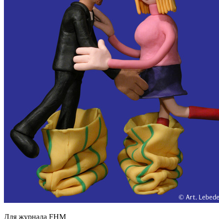
Для журнала FHM