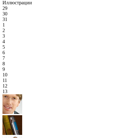
Иллюстрации
29
30
31
1
2
3
4
5
6
7
8
9
10
11
12
13