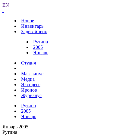
EN
Новое
Инвентарь
Задизайнено
Рутина
2005
Январь
Студия
Магазинус
Медиа
Экспресс
Иронов
Журналус
Рутина
2005
Январь
Январь 2005
Рутина