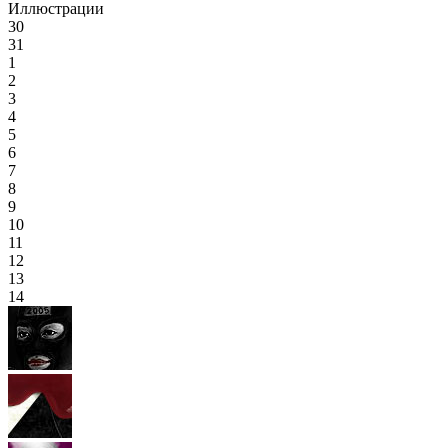
Иллюстрации
30
31
1
2
3
4
5
6
7
8
9
10
11
12
13
14