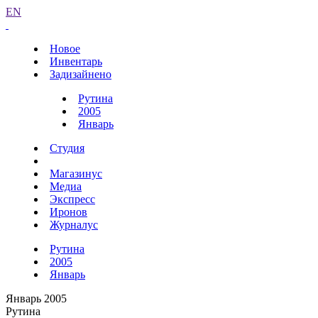
EN
Новое
Инвентарь
Задизайнено
Рутина
2005
Январь
Студия
Магазинус
Медиа
Экспресс
Иронов
Журналус
Рутина
2005
Январь
Январь 2005
Рутина