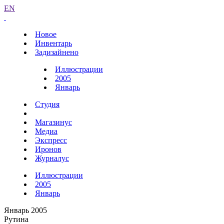
EN
Новое
Инвентарь
Задизайнено
Иллюстрации
2005
Январь
Студия
Магазинус
Медиа
Экспресс
Иронов
Журналус
Иллюстрации
2005
Январь
Январь 2005
Рутина