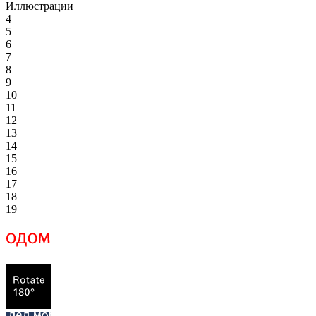
Иллюстрации
4
5
6
7
8
9
10
11
12
13
14
15
16
17
18
19