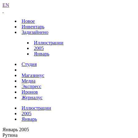
EN
Новое
Инвентарь
Задизайнено
Иллюстрации
2005
Январь
Студия
Магазинус
Медиа
Экспресс
Иронов
Журналус
Иллюстрации
2005
Январь
Январь 2005
Рутина