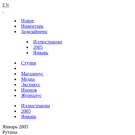
EN
Новое
Инвентарь
Задизайнено
Иллюстрации
2005
Январь
Студия
Магазинус
Медиа
Экспресс
Иронов
Журналус
Иллюстрации
2005
Январь
Январь 2005
Рутина