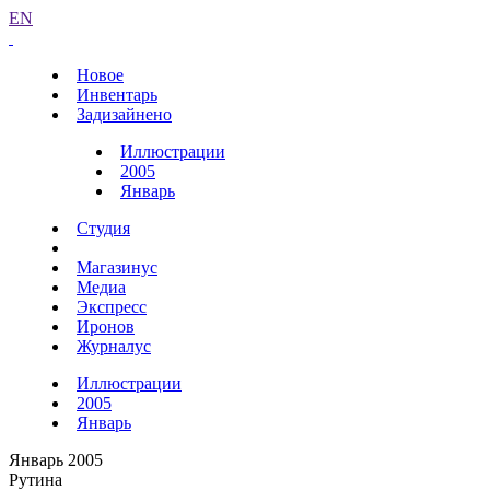
EN
Новое
Инвентарь
Задизайнено
Иллюстрации
2005
Январь
Студия
Магазинус
Медиа
Экспресс
Иронов
Журналус
Иллюстрации
2005
Январь
Январь 2005
Рутина