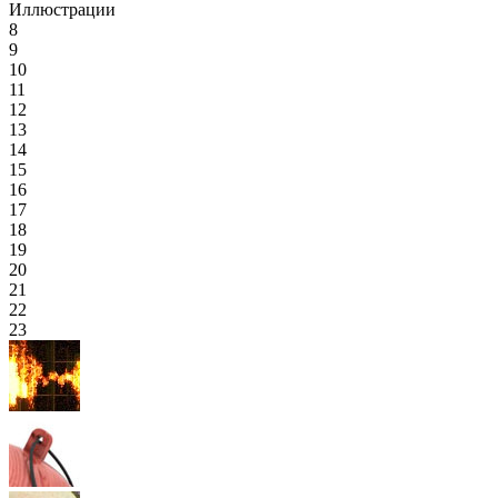
Иллюстрации
8
9
10
11
12
13
14
15
16
17
18
19
20
21
22
23