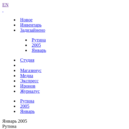
EN
Новое
Инвентарь
Задизайнено
Рутина
2005
Январь
Студия
Магазинус
Медиа
Экспресс
Иронов
Журналус
Рутина
2005
Январь
Январь 2005
Рутина