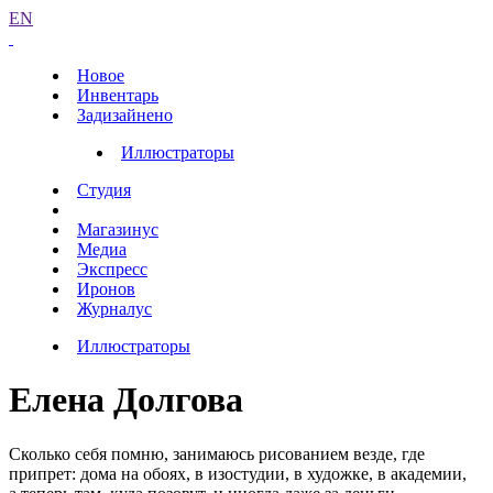
EN
Новое
Инвентарь
Задизайнено
Иллюстраторы
Студия
Магазинус
Медиа
Экспресс
Иронов
Журналус
Иллюстраторы
Елена Долгова
Сколько себя помню, занимаюсь рисованием везде, где
припрет: дома на обоях, в изостудии, в художке, в академии,