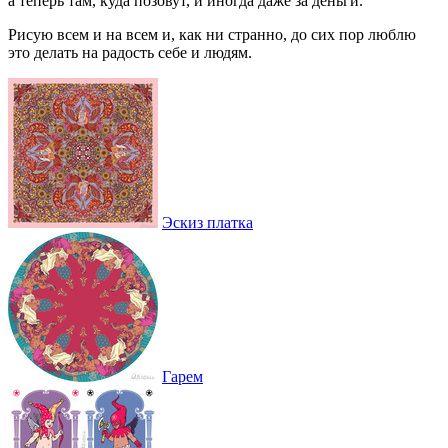
а теперь там, куда позовут, и иногда даже за деньги.
Рисую всем и на всем и, как ни странно, до сих пор люблю
это делать на радость себе и людям.
Эскиз платка
Гарем