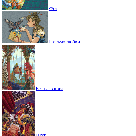
Фея
Письмо любви
Без названия
Шут