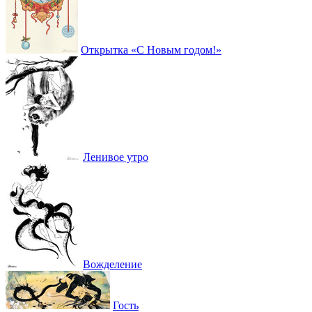
Открытка «С Новым годом!»
Ленивое утро
Вожделение
Гость