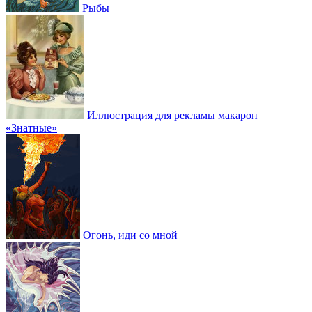
Рыбы
Иллюстрация для рекламы макарон
«Знатные»
Огонь, иди со мной