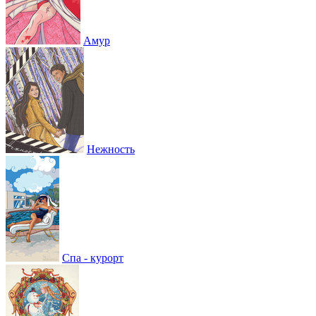
Амур
Нежность
Спа - курорт